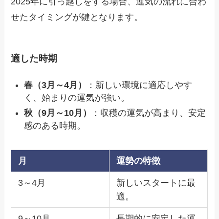
2025年に引っ越しをする場合、運気の流れに合わ
せたタイミングが鍵となります。
適した時期
春（3月～4月）
：新しい環境に適応しやす
く、始まりの運気が強い。
秋（9月～10月）
：収穫の運気が高まり、安定
感のある時期。
月
運勢の特徴
3～4月
新しいスタートに最
適。
9～10月
長期的に安定した運